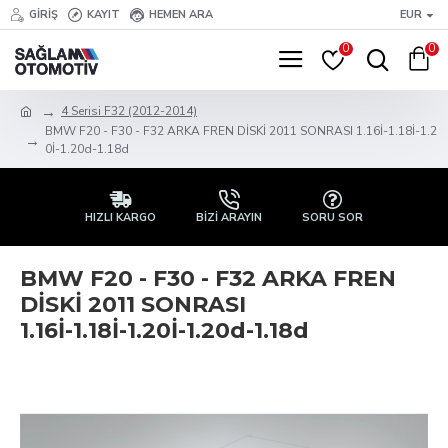
GIRIŞ
KAYIT
HEMEN ARA
EUR
0
0
4 Serisi F32 (2012-2014)
BMW F20 - F30 - F32 ARKA FREN DİSKİ 2011 SONRASI 1.16İ-1.18İ-1.2
0İ-1.20d-1.18d
HIZLI KARGO
BİZİ ARAYIN
SORU SOR
BMW F20 - F30 - F32 ARKA FREN
DİSKİ 2011 SONRASI
1.16İ-1.18İ-1.20İ-1.20d-1.18d