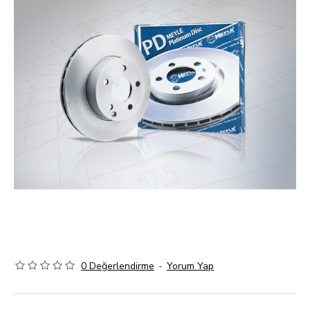
0 Değerlendirme
-
Yorum Yap