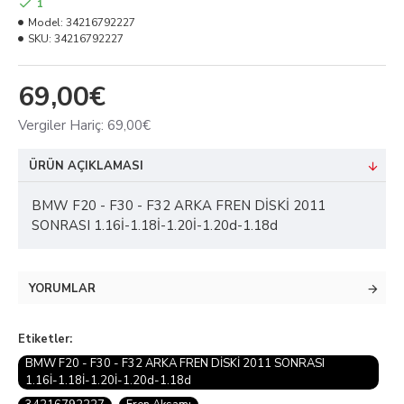
1
Model:
34216792227
SKU:
34216792227
69,00€
Vergiler Hariç:
69,00€
ÜRÜN AÇIKLAMASI
BMW F20 - F30 - F32 ARKA FREN DİSKİ 2011
SONRASI 1.16İ-1.18İ-1.20İ-1.20d-1.18d
YORUMLAR
Etiketler:
BMW F20 - F30 - F32 ARKA FREN DİSKİ 2011 SONRASI
1.16İ-1.18İ-1.20İ-1.20d-1.18d