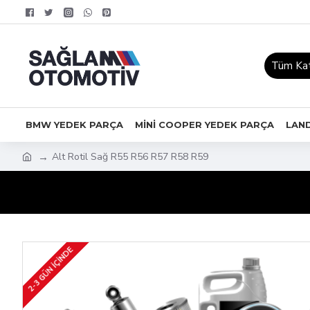
Tüm Kat
BMW YEDEK PARÇA
MİNİ COOPER YEDEK PARÇA
LAN
Alt Rotil Sağ R55 R56 R57 R58 R59
2-3 GÜN IÇINDE