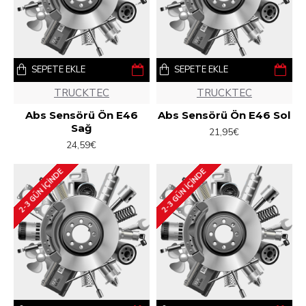
SEPETE EKLE
SEPETE EKLE
TRUCKTEC
TRUCKTEC
Abs Sensörü Ön E46
Abs Sensörü Ön E46 Sol
Sağ
21,95€
24,59€
2-3 GÜN IÇINDE
2-3 GÜN IÇINDE