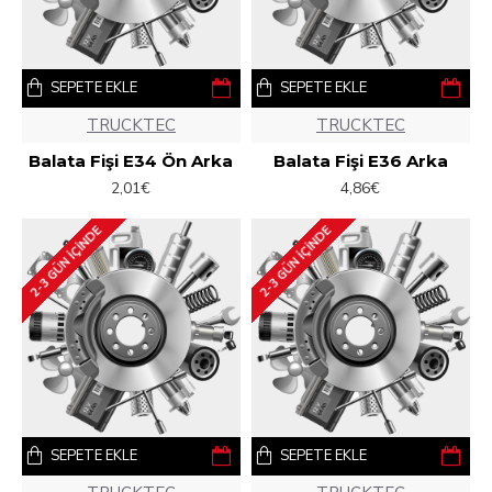
SEPETE EKLE
SEPETE EKLE
TRUCKTEC
TRUCKTEC
Balata Fişi E34 Ön Arka
Balata Fişi E36 Arka
2,01€
4,86€
2-3 GÜN IÇINDE
2-3 GÜN IÇINDE
SEPETE EKLE
SEPETE EKLE