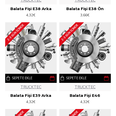
TRUCKTEC
TRUCKTEC
Balata Fişi E38 Arka
Balata Fişi E38 Ön
4,32€
3,66€
2-3 GÜN IÇINDE
2-3 GÜN IÇINDE
SEPETE EKLE
SEPETE EKLE
TRUCKTEC
TRUCKTEC
Balata Fişi E39 Arka
Balata Fişi E46
4,32€
4,32€