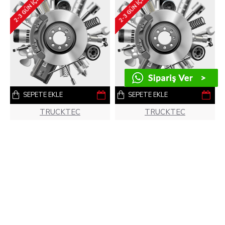
2-3 GÜN IÇINDE
2-3 GÜN IÇINDE
SEPETE EKLE
SEPETE EKLE
TRUCKTEC
TRUCKTEC
Balata Fişi E46 Arka
Balata Fişi E46 Ön
8,68€
4,27€
2-3 GÜN IÇINDE
2-3 GÜN IÇINDE