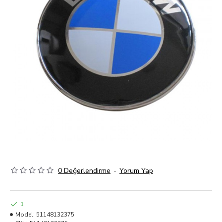
0 Değerlendirme
-
Yorum Yap
1
Model:
51148132375