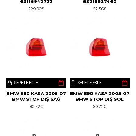
63116942722
63216937460
229,00€
52,56€
SEPETE EKLE
SEPETE EKLE
BMW E90 KASA 2005-07
BMW E90 KASA 2005-07
BMW STOP DIŞ SAĞ
BMW STOP DIŞ SOL
80,72€
80,72€