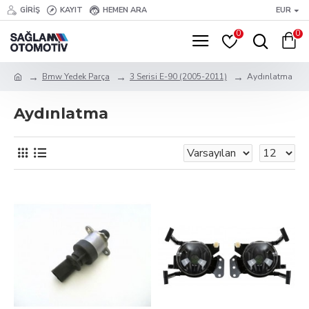
GIRIŞ
KAYIT
HEMEN ARA
EUR
0
0
Bmw Yedek Parça
3 Serisi E-90 (2005-2011)
Aydınlatma
Aydınlatma