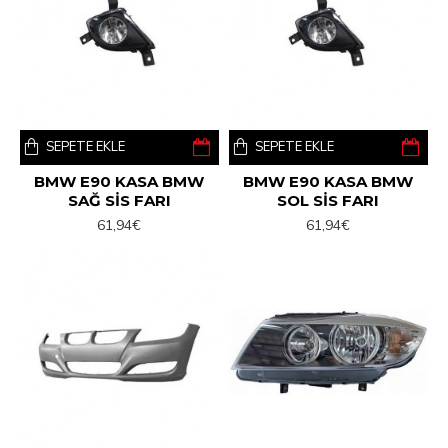
SEPETE EKLE
SEPETE EKLE
BMW E90 KASA BMW
BMW E90 KASA BMW
SAĞ SİS FARI
SOL SİS FARI
61,94€
61,94€