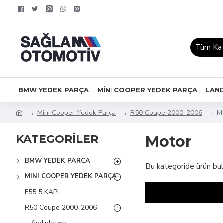
Tüm Kat
BMW YEDEK PARÇA
MİNİ COOPER YEDEK PARÇA
LAN
Mini Cooper Yedek Parça
R50 Coupe 2000-2006
M
KATEGORİLER
Motor
BMW YEDEK PARÇA
Bu kategoride ürün bu
MINI COOPER YEDEK PARÇA
F55 5 KAPI
R50 Coupe 2000-2006
Aydınlatma