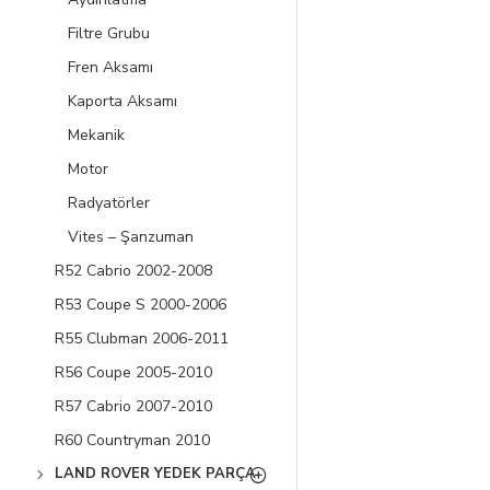
Filtre Grubu
Fren Aksamı
Kaporta Aksamı
Mekanik
Motor
Radyatörler
Vites – Şanzuman
R52 Cabrio 2002-2008
R53 Coupe S 2000-2006
R55 Clubman 2006-2011
R56 Coupe 2005-2010
R57 Cabrio 2007-2010
R60 Countryman 2010
LAND ROVER YEDEK PARÇA