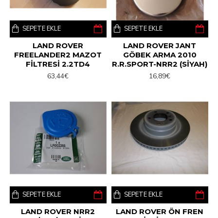
SEPETE EKLE
SEPETE EKLE
LAND ROVER
LAND ROVER JANT
FREELANDER2 MAZOT
GÖBEK ARMA 2010
FİLTRESİ 2.2TD4
R.R.SPORT-NRR2 (SİYAH)
63,44€
16,89€
SEPETE EKLE
SEPETE EKLE
LAND ROVER NRR2
LAND ROVER ÖN FREN