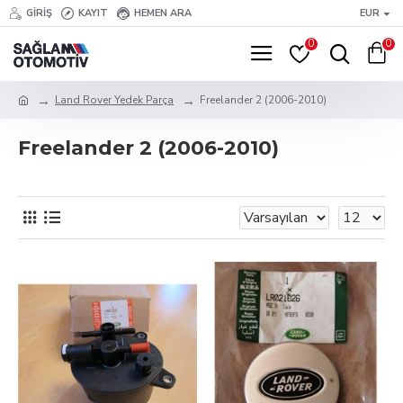
GIRIŞ
KAYIT
HEMEN ARA
EUR
0
0
Land Rover Yedek Parça
Freelander 2 (2006-2010)
Freelander 2 (2006-2010)